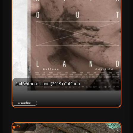
Soil Without Land (2019) ดินไร้แดน
พากย์ไทย
7.5