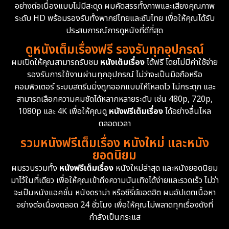
อย่างต่อเนื่องแบบไม่มีสะดุด ผมคัดสรรทั้งภาพและเสียงคุณภาพ
ระดับ HD พร้อมรองรับทั้งพากย์ไทยและซับไทย เพื่อให้คุณได้รับ
ประสบการณ์การดูหนังที่ดีที่สุด
ดูหนังเต็มเรื่องฟรี รองรับทุกอุปกรณ์
ผมเปิดให้คุณสามารถรับชม
หนังเต็มเรื่อง
ได้ฟรี โดยไม่มีค่าใช้จ่าย
รองรับการใช้งานผ่านทุกอุปกรณ์ ไม่ว่าจะเป็นมือถือหรือ
คอมพิวเตอร์ ระบบสตรีมมิ่งถูกออกแบบให้โหลดไว ไม่กระตุก และ
สามารถเลือกความคมชัดได้หลากหลายระดับ เช่น 480p, 720p,
1080p และ 4K เพื่อให้คุณดู
หนังฟรีเต็มเรื่อง
ได้อย่างลื่นไหล
ตลอดเวลา
รวมหนังฟรีเต็มเรื่อง หนังใหม่ และหนัง
ยอดนิยม
ผมรวบรวมทั้ง
หนังฟรีเต็มเรื่อง
หนังใหม่ล่าสุด และหนังยอดนิยม
มาไว้ในที่เดียว เพื่อให้คุณเข้าถึงความบันเทิงได้ง่ายและรวดเร็ว ไม่ว่า
จะเป็นหนังแอคชั่น หนังดราม่า หรือซีรี่ย์ยอดฮิต ผมอัปเดตเนื้อหา
อย่างต่อเนื่องตลอด 24 ชั่วโมง เพื่อให้คุณไม่พลาดทุกเรื่องดังที่
กำลังเป็นกระแส