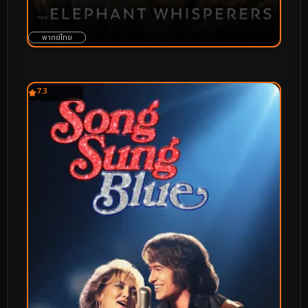
พากย์ไทย
7.3