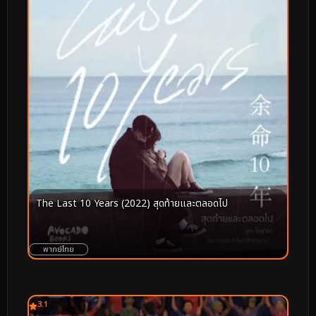
The Last 10 Years (2022) สุดท้ายและตลอดไป
พากย์ไทย
3.1