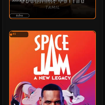
Soorarai Pottru (2020) สุดเวหา ข้าจะไป
ซับไทย
4.5