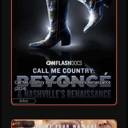
Call Me Country Beyoncé & Nashville’s Renaissance
(2024)
ซับไทย
6.8