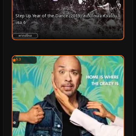
Step Up Year of the Dance (2019) สเต็ปโดนใจ หัวใจโดน
เธอ 6
พากย์ไทย
5.3