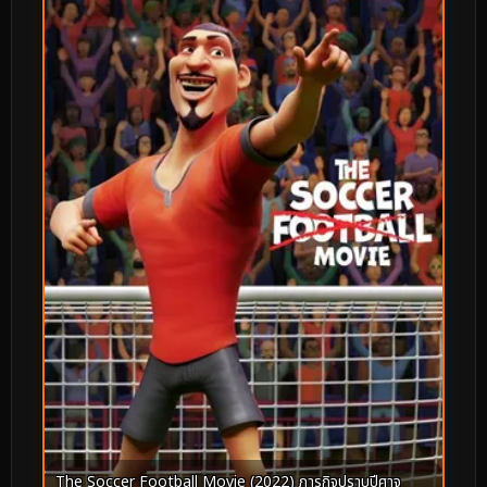
The Soccer Football Movie (2022) ภารกิจปราบปีศาจ