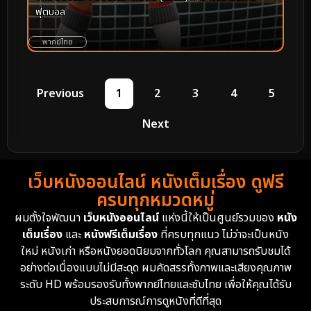
ฟุตบอล
พากย์ไทย
Previous
1
2
3
4
5
Next
เว็บหนังออนไลน์ หนังเต็มเรื่อง ดูฟรี
ครบทุกหมวดหมู่
ผมตั้งใจพัฒนา
เว็บหนังออนไลน์
แห่งนี้ให้เป็นศูนย์รวมของ
หนัง
เต็มเรื่อง
และ
หนังฟรีเต็มเรื่อง
ที่ครบทุกแนว ไม่ว่าจะเป็นหนัง
ใหม่ หนังเก่า หรือหนังยอดนิยมจากทั่วโลก คุณสามารถรับชมได้
อย่างต่อเนื่องแบบไม่มีสะดุด ผมคัดสรรทั้งภาพและเสียงคุณภาพ
ระดับ HD พร้อมรองรับทั้งพากย์ไทยและซับไทย เพื่อให้คุณได้รับ
ประสบการณ์การดูหนังที่ดีที่สุด