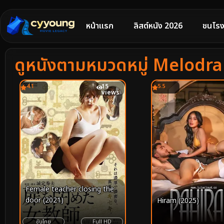
หน้าแรก
ลิสต์หนัง 2026
ชนโรง
ดูหนังตามหมวดหมู่ Melodr
4.1
15
5.5
views
Female teacher closing the
door (2021)
Hiram (2025)
ซับไทย
Full HD