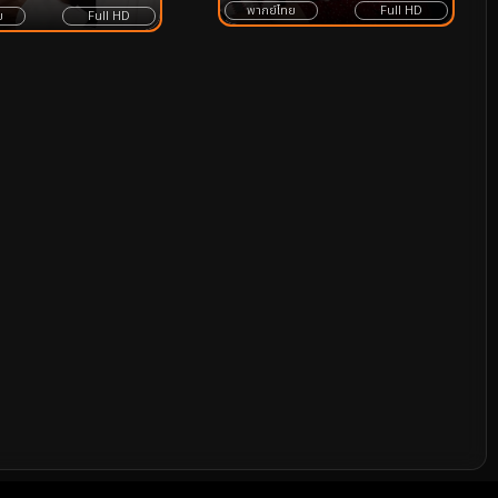
พากย์ไทย
Full HD
ย
Full HD