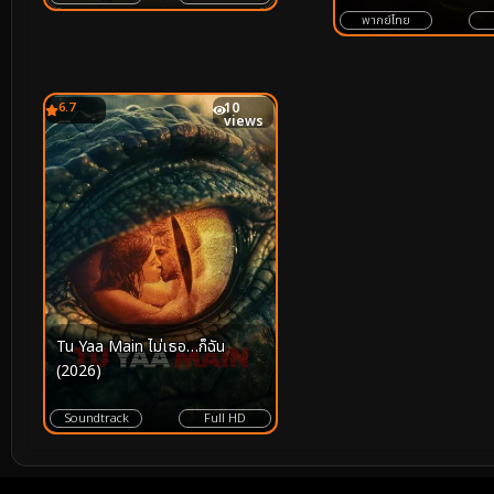
พากย์ไทย
6.7
10
views
Tu Yaa Main ไม่เธอ…ก็ฉัน
(2026)
Soundtrack
Full HD