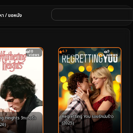
หา / ขอหนัง
10
6.7
9
views
views
Regretting You รอยรักปมร้าว
g Heights วัทเตอริ่ง
(2025)
026)