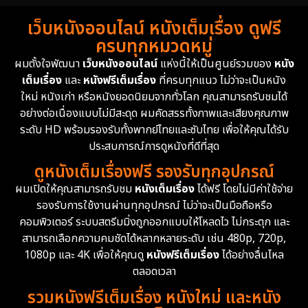
เว็บหนังออนไลน์ หนังเต็มเรื่อง ดูฟรี
ครบทุกหมวดหมู่
ผมตั้งใจพัฒนา
เว็บหนังออนไลน์
แห่งนี้ให้เป็นศูนย์รวมของ
หนัง
เต็มเรื่อง
และ
หนังฟรีเต็มเรื่อง
ที่ครบทุกแนว ไม่ว่าจะเป็นหนัง
ใหม่ หนังเก่า หรือหนังยอดนิยมจากทั่วโลก คุณสามารถรับชมได้
อย่างต่อเนื่องแบบไม่มีสะดุด ผมคัดสรรทั้งภาพและเสียงคุณภาพ
ระดับ HD พร้อมรองรับทั้งพากย์ไทยและซับไทย เพื่อให้คุณได้รับ
ประสบการณ์การดูหนังที่ดีที่สุด
ดูหนังเต็มเรื่องฟรี รองรับทุกอุปกรณ์
ผมเปิดให้คุณสามารถรับชม
หนังเต็มเรื่อง
ได้ฟรี โดยไม่มีค่าใช้จ่าย
รองรับการใช้งานผ่านทุกอุปกรณ์ ไม่ว่าจะเป็นมือถือหรือ
คอมพิวเตอร์ ระบบสตรีมมิ่งถูกออกแบบให้โหลดไว ไม่กระตุก และ
สามารถเลือกความคมชัดได้หลากหลายระดับ เช่น 480p, 720p,
1080p และ 4K เพื่อให้คุณดู
หนังฟรีเต็มเรื่อง
ได้อย่างลื่นไหล
ตลอดเวลา
รวมหนังฟรีเต็มเรื่อง หนังใหม่ และหนัง