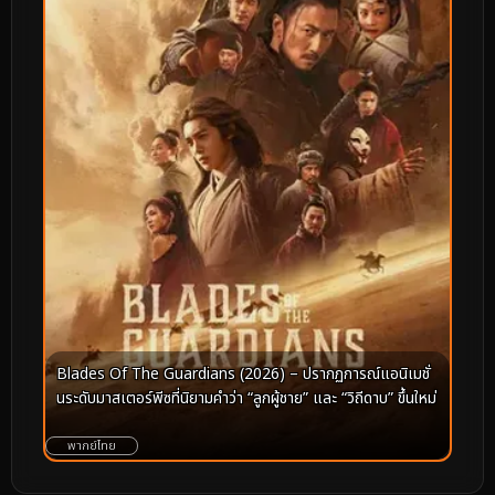
Blades Of The Guardians (2026) – ปรากฏการณ์แอนิเมชั่
นระดับมาสเตอร์พีซที่นิยามคำว่า “ลูกผู้ชาย” และ “วิถีดาบ” ขึ้นใหม่
พากย์ไทย