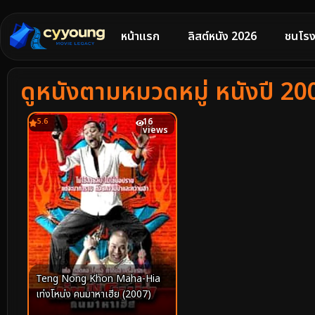
หน้าแรก
ลิสต์หนัง 2026
ชนโรง
ดูหนังตามหมวดหมู่ หนังปี 20
5.6
16
views
Teng Nong Khon Maha-Hia
เท่งโหน่ง คนมาหาเฮีย (2007)