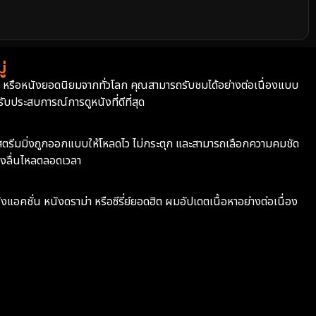
่
่า หรือหนังยอดนิยมจากทั่วโลก คุณสามารถรับชมได้อย่างต่อเนื่องแบบ
บประสบการณ์การดูหนังที่ดีที่สุด
ะบบสตรีมมิ่งถูกออกแบบให้โหลดไว ไม่กระตุก และสามารถเลือกความคมชัด
างลื่นไหลตลอดเวลา
ังแอคชั่น หนังดราม่า หรือซีรี่ย์ยอดฮิต ผมอัปเดตเนื้อหาอย่างต่อเนื่อง