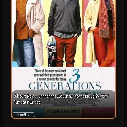
About Ray – มากกว่าการเปลี่ยนผ่าน คือการเรียนรู้ที่จะ “รัก”
ในตัวตนที่แท้จริง
พากย์ไทย