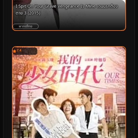
I Spit On Your Grave Vengeance Is Mine เดนนรกต้อง
ตาย 3 (2015)
พากย์ไทย
7.4