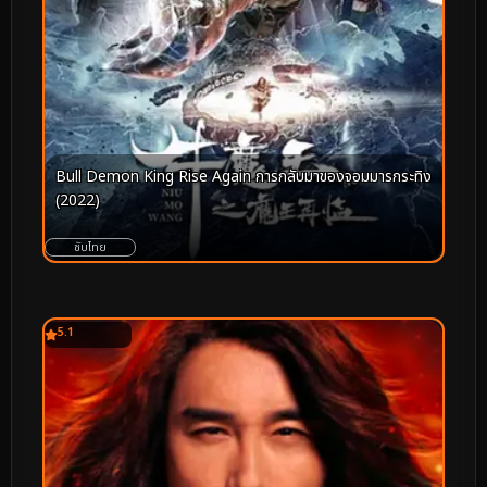
Bull Demon King Rise Again การกลับมาของจอมมารกระทิง
(2022)
ซับไทย
5.1