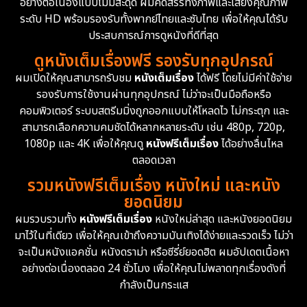
อย่างต่อเนื่องแบบไม่มีสะดุด ผมคัดสรรทั้งภาพและเสียงคุณภาพ
ระดับ HD พร้อมรองรับทั้งพากย์ไทยและซับไทย เพื่อให้คุณได้รับ
ประสบการณ์การดูหนังที่ดีที่สุด
ดูหนังเต็มเรื่องฟรี รองรับทุกอุปกรณ์
ผมเปิดให้คุณสามารถรับชม
หนังเต็มเรื่อง
ได้ฟรี โดยไม่มีค่าใช้จ่าย
รองรับการใช้งานผ่านทุกอุปกรณ์ ไม่ว่าจะเป็นมือถือหรือ
คอมพิวเตอร์ ระบบสตรีมมิ่งถูกออกแบบให้โหลดไว ไม่กระตุก และ
สามารถเลือกความคมชัดได้หลากหลายระดับ เช่น 480p, 720p,
1080p และ 4K เพื่อให้คุณดู
หนังฟรีเต็มเรื่อง
ได้อย่างลื่นไหล
ตลอดเวลา
รวมหนังฟรีเต็มเรื่อง หนังใหม่ และหนัง
ยอดนิยม
ผมรวบรวมทั้ง
หนังฟรีเต็มเรื่อง
หนังใหม่ล่าสุด และหนังยอดนิยม
มาไว้ในที่เดียว เพื่อให้คุณเข้าถึงความบันเทิงได้ง่ายและรวดเร็ว ไม่ว่า
จะเป็นหนังแอคชั่น หนังดราม่า หรือซีรี่ย์ยอดฮิต ผมอัปเดตเนื้อหา
อย่างต่อเนื่องตลอด 24 ชั่วโมง เพื่อให้คุณไม่พลาดทุกเรื่องดังที่
กำลังเป็นกระแส