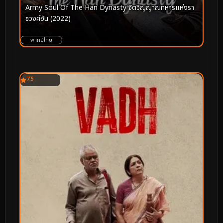
Army Soul Of The Han Dynasty จิตวิญญาณทหารแห่งรา
ชวงศ์ฮัน (2022)
พากย์ไทย
7.5