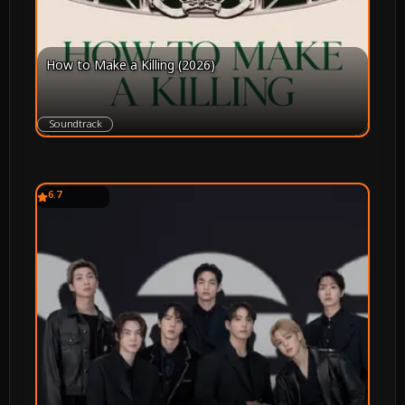
How to Make a Killing (2026)
Soundtrack
6.7