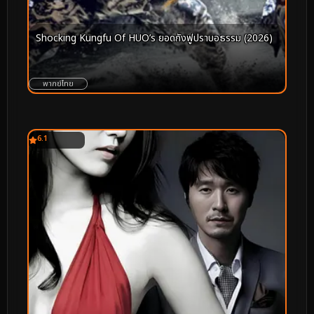
Shocking Kungfu Of HUO’s ยอดกังฟูปราบอธรรม (2026)
พากย์ไทย
6.1