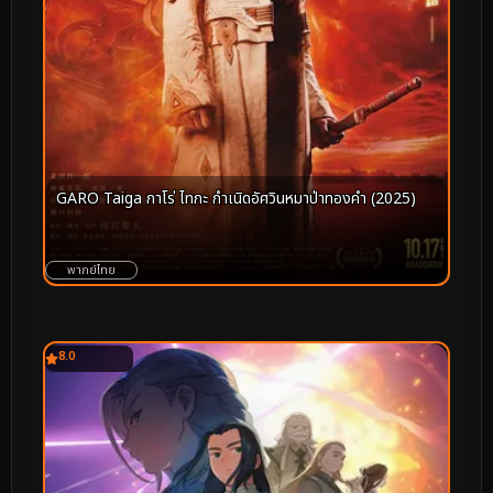
GARO Taiga กาโร่ ไทกะ กำเนิดอัศวินหมาป่าทองคำ (2025)
พากย์ไทย
8.0