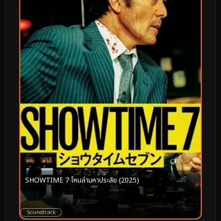
SHOWTIME 7 โหนล่ามหาประลัย (2025)
Soundtrack