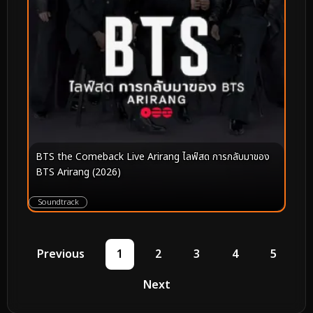
BTS the Comeback Live Arirang ไลฟ์สด การกลับมาของ
BTS Arirang (2026)
Soundtrack
Previous
1
2
3
4
5
Next