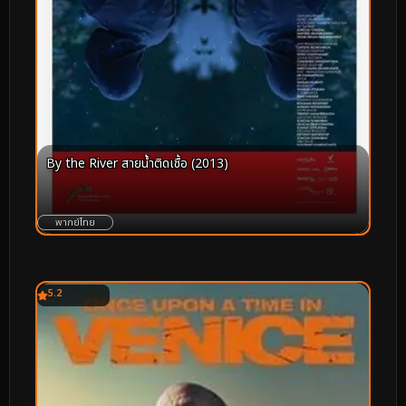
By the River สายน้ำติดเชื้อ (2013)
พากย์ไทย
5.2