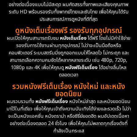
อย่างต่อเนื่องแบบไม่มีสะดุด ผมคัดสรรทั้งภาพและเสียงคุณภาพ
ระดับ HD พร้อมรองรับทั้งพากย์ไทยและซับไทย เพื่อให้คุณได้รับ
ประสบการณ์การดูหนังที่ดีที่สุด
ดูหนังเต็มเรื่องฟรี รองรับทุกอุปกรณ์
ผมเปิดให้คุณสามารถรับชม
หนังเต็มเรื่อง
ได้ฟรี โดยไม่มีค่าใช้จ่าย
รองรับการใช้งานผ่านทุกอุปกรณ์ ไม่ว่าจะเป็นมือถือหรือ
คอมพิวเตอร์ ระบบสตรีมมิ่งถูกออกแบบให้โหลดไว ไม่กระตุก และ
สามารถเลือกความคมชัดได้หลากหลายระดับ เช่น 480p, 720p,
1080p และ 4K เพื่อให้คุณดู
หนังฟรีเต็มเรื่อง
ได้อย่างลื่นไหล
ตลอดเวลา
รวมหนังฟรีเต็มเรื่อง หนังใหม่ และหนัง
ยอดนิยม
ผมรวบรวมทั้ง
หนังฟรีเต็มเรื่อง
หนังใหม่ล่าสุด และหนังยอดนิยม
มาไว้ในที่เดียว เพื่อให้คุณเข้าถึงความบันเทิงได้ง่ายและรวดเร็ว ไม่ว่า
จะเป็นหนังแอคชั่น หนังดราม่า หรือซีรี่ย์ยอดฮิต ผมอัปเดตเนื้อหา
อย่างต่อเนื่องตลอด 24 ชั่วโมง เพื่อให้คุณไม่พลาดทุกเรื่องดังที่
กำลังเป็นกระแส