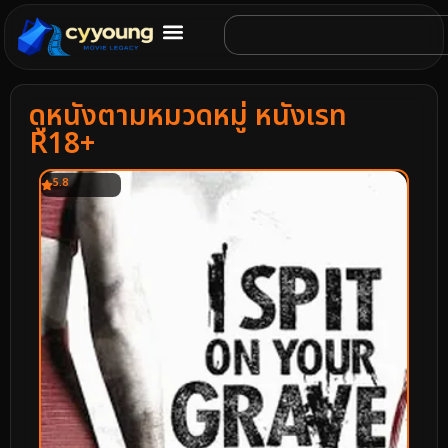
ดูหนังตามหมวดหมู่ หนังเรท
R18+
5.8