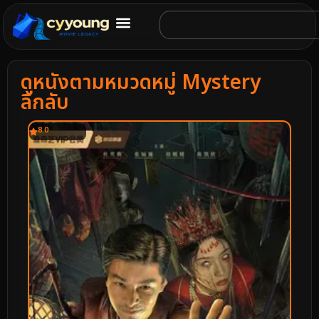
ดูหนังตามหมวดหมู่ Mystery
ลึกลับ
8.0