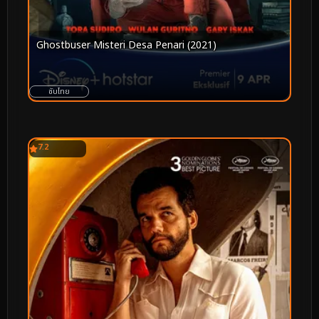
Ghostbuser Misteri Desa Penari (2021)
ซับไทย
7.2