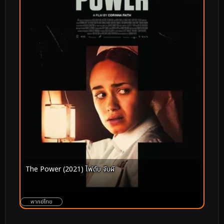
The Power (2021) ไฟดับ จับผี
พากย์ไทย