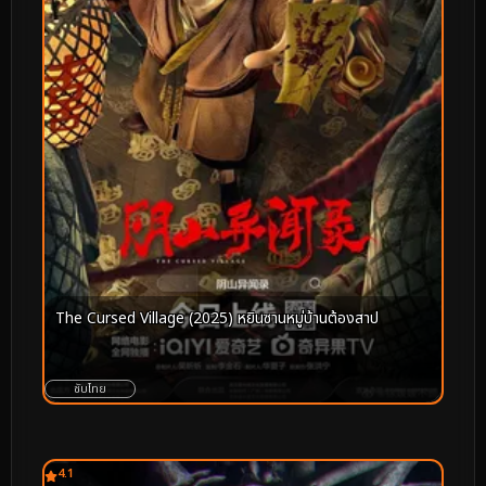
The Cursed Village (2025) หยินซานหมู่บ้านต้องสาป
ซับไทย
4.1