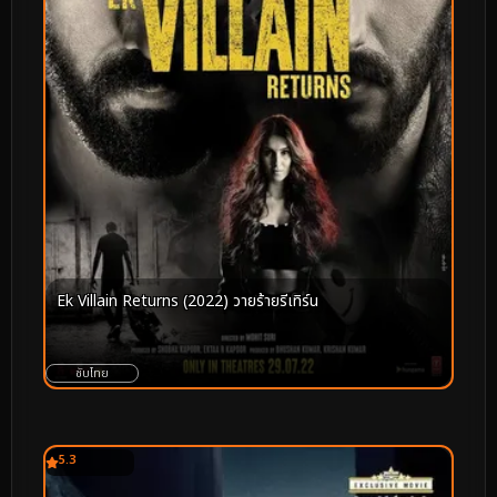
Ek Villain Returns (2022) วายร้ายรีเทิร์น
ซับไทย
5.3