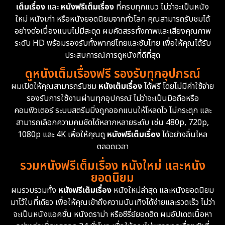
เต็มเรื่อง
และ
หนังฟรีเต็มเรื่อง
ที่ครบทุกแนว ไม่ว่าจะเป็นหนัง
ใหม่ หนังเก่า หรือหนังยอดนิยมจากทั่วโลก คุณสามารถรับชมได้
อย่างต่อเนื่องแบบไม่มีสะดุด ผมคัดสรรทั้งภาพและเสียงคุณภาพ
ระดับ HD พร้อมรองรับทั้งพากย์ไทยและซับไทย เพื่อให้คุณได้รับ
ประสบการณ์การดูหนังที่ดีที่สุด
ดูหนังเต็มเรื่องฟรี รองรับทุกอุปกรณ์
ผมเปิดให้คุณสามารถรับชม
หนังเต็มเรื่อง
ได้ฟรี โดยไม่มีค่าใช้จ่าย
รองรับการใช้งานผ่านทุกอุปกรณ์ ไม่ว่าจะเป็นมือถือหรือ
คอมพิวเตอร์ ระบบสตรีมมิ่งถูกออกแบบให้โหลดไว ไม่กระตุก และ
สามารถเลือกความคมชัดได้หลากหลายระดับ เช่น 480p, 720p,
1080p และ 4K เพื่อให้คุณดู
หนังฟรีเต็มเรื่อง
ได้อย่างลื่นไหล
ตลอดเวลา
รวมหนังฟรีเต็มเรื่อง หนังใหม่ และหนัง
ยอดนิยม
ผมรวบรวมทั้ง
หนังฟรีเต็มเรื่อง
หนังใหม่ล่าสุด และหนังยอดนิยม
มาไว้ในที่เดียว เพื่อให้คุณเข้าถึงความบันเทิงได้ง่ายและรวดเร็ว ไม่ว่า
จะเป็นหนังแอคชั่น หนังดราม่า หรือซีรี่ย์ยอดฮิต ผมอัปเดตเนื้อหา