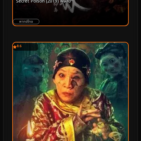
Secret Poison (2019) พิษลับ
พากย์ไทย
8.6