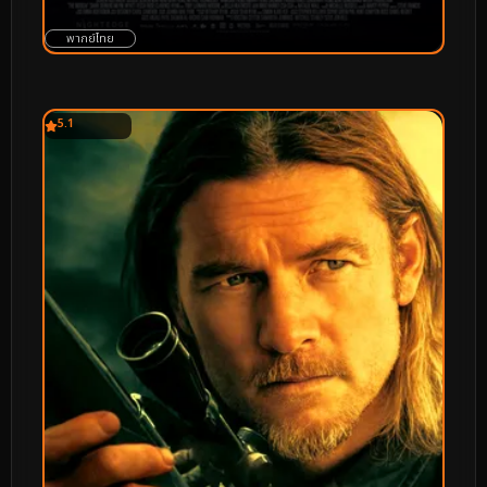
พากย์ไทย
5.1