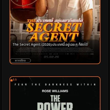
The Secret Agent (2026) ประเทศนี้ อยู่เฉย ๆ ก็ผิดได้
พากย์ไทย
5.5