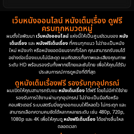
เว็บหนังออนไลน์ หนังเต็มเรื่อง ดูฟรี
ครบทุกหมวดหมู่
ผมตั้งใจพัฒนา
เว็บหนังออนไลน์
แห่งนี้ให้เป็นศูนย์รวมของ
หนัง
เต็มเรื่อง
และ
หนังฟรีเต็มเรื่อง
ที่ครบทุกแนว ไม่ว่าจะเป็นหนัง
ใหม่ หนังเก่า หรือหนังยอดนิยมจากทั่วโลก คุณสามารถรับชมได้
อย่างต่อเนื่องแบบไม่มีสะดุด ผมคัดสรรทั้งภาพและเสียงคุณภาพ
ระดับ HD พร้อมรองรับทั้งพากย์ไทยและซับไทย เพื่อให้คุณได้รับ
ประสบการณ์การดูหนังที่ดีที่สุด
ดูหนังเต็มเรื่องฟรี รองรับทุกอุปกรณ์
ผมเปิดให้คุณสามารถรับชม
หนังเต็มเรื่อง
ได้ฟรี โดยไม่มีค่าใช้จ่าย
รองรับการใช้งานผ่านทุกอุปกรณ์ ไม่ว่าจะเป็นมือถือหรือ
คอมพิวเตอร์ ระบบสตรีมมิ่งถูกออกแบบให้โหลดไว ไม่กระตุก และ
สามารถเลือกความคมชัดได้หลากหลายระดับ เช่น 480p, 720p,
1080p และ 4K เพื่อให้คุณดู
หนังฟรีเต็มเรื่อง
ได้อย่างลื่นไหล
ตลอดเวลา