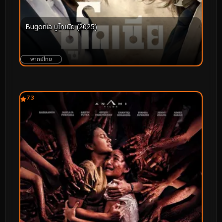
Bugonia บูโกเนีย (2025)
พากย์ไทย
7.3