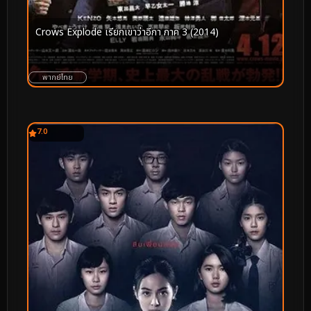
Crows Explode เรียกเขาว่าอีกา ภาค 3 (2014)
พากย์ไทย
7.0