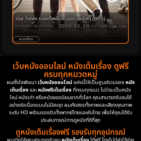
Our Times กาลครั้งหนึ่ง ความรัก (ซับไทย) (2015)
พากย์ไทย
เว็บหนังออนไลน์ หนังเต็มเรื่อง ดูฟรี
ครบทุกหมวดหมู่
ผมตั้งใจพัฒนา
เว็บหนังออนไลน์
แห่งนี้ให้เป็นศูนย์รวมของ
หนัง
เต็มเรื่อง
และ
หนังฟรีเต็มเรื่อง
ที่ครบทุกแนว ไม่ว่าจะเป็นหนัง
ใหม่ หนังเก่า หรือหนังยอดนิยมจากทั่วโลก คุณสามารถรับชมได้
อย่างต่อเนื่องแบบไม่มีสะดุด ผมคัดสรรทั้งภาพและเสียงคุณภาพ
ระดับ HD พร้อมรองรับทั้งพากย์ไทยและซับไทย เพื่อให้คุณได้รับ
ประสบการณ์การดูหนังที่ดีที่สุด
ดูหนังเต็มเรื่องฟรี รองรับทุกอุปกรณ์
ผมเปิดให้คุณสามารถรับชม
หนังเต็มเรื่อง
ได้ฟรี โดยไม่มีค่าใช้จ่าย