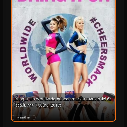
Bring It On Worldwide #Cheersmack สาวเชียร์เท้าไฟ หัว
ใจวี้ดบึ้ม ภาค 7 ซับไทย (2017)
พากย์ไทย