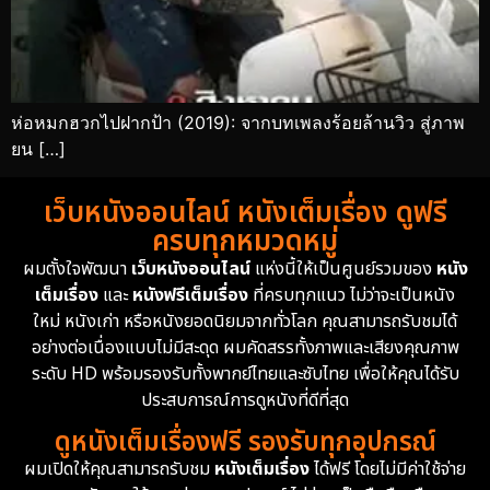
ห่อหมกฮวกไปฝากป้า (2019): จากบทเพลงร้อยล้านวิว สู่ภาพ
ยน […]
เว็บหนังออนไลน์ หนังเต็มเรื่อง ดูฟรี
ครบทุกหมวดหมู่
ผมตั้งใจพัฒนา
เว็บหนังออนไลน์
แห่งนี้ให้เป็นศูนย์รวมของ
หนัง
เต็มเรื่อง
และ
หนังฟรีเต็มเรื่อง
ที่ครบทุกแนว ไม่ว่าจะเป็นหนัง
ใหม่ หนังเก่า หรือหนังยอดนิยมจากทั่วโลก คุณสามารถรับชมได้
อย่างต่อเนื่องแบบไม่มีสะดุด ผมคัดสรรทั้งภาพและเสียงคุณภาพ
ระดับ HD พร้อมรองรับทั้งพากย์ไทยและซับไทย เพื่อให้คุณได้รับ
ประสบการณ์การดูหนังที่ดีที่สุด
ดูหนังเต็มเรื่องฟรี รองรับทุกอุปกรณ์
ผมเปิดให้คุณสามารถรับชม
หนังเต็มเรื่อง
ได้ฟรี โดยไม่มีค่าใช้จ่าย