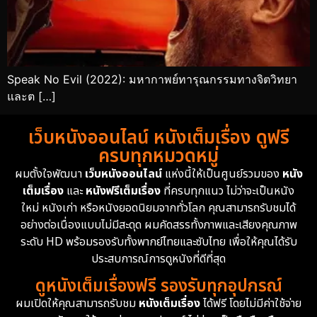
Speak No Evil (2022): มหากาพย์ทารุณกรรมทางจิตวิทยา
และต […]
เว็บหนังออนไลน์ หนังเต็มเรื่อง ดูฟรี
ครบทุกหมวดหมู่
ผมตั้งใจพัฒนา
เว็บหนังออนไลน์
แห่งนี้ให้เป็นศูนย์รวมของ
หนัง
เต็มเรื่อง
และ
หนังฟรีเต็มเรื่อง
ที่ครบทุกแนว ไม่ว่าจะเป็นหนัง
ใหม่ หนังเก่า หรือหนังยอดนิยมจากทั่วโลก คุณสามารถรับชมได้
อย่างต่อเนื่องแบบไม่มีสะดุด ผมคัดสรรทั้งภาพและเสียงคุณภาพ
ระดับ HD พร้อมรองรับทั้งพากย์ไทยและซับไทย เพื่อให้คุณได้รับ
ประสบการณ์การดูหนังที่ดีที่สุด
ดูหนังเต็มเรื่องฟรี รองรับทุกอุปกรณ์
ผมเปิดให้คุณสามารถรับชม
หนังเต็มเรื่อง
ได้ฟรี โดยไม่มีค่าใช้จ่าย