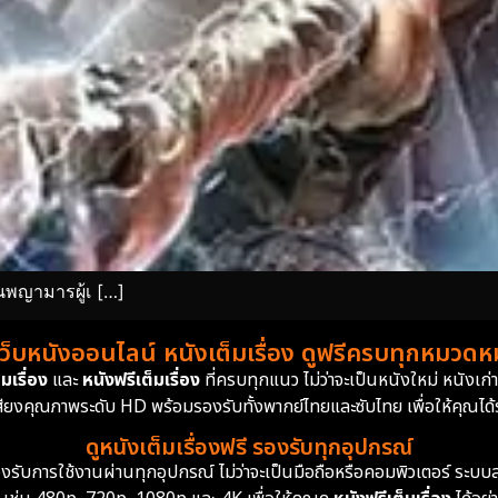
นพญามารผู้เ […]
เว็บหนังออนไลน์ หนังเต็มเรื่อง ดูฟรีครบทุกหมวดหมู
มเรื่อง
และ
หนังฟรีเต็มเรื่อง
ที่ครบทุกแนว ไม่ว่าจะเป็นหนังใหม่ หนังเก
สียงคุณภาพระดับ HD พร้อมรองรับทั้งพากย์ไทยและซับไทย เพื่อให้คุณได้รั
ดูหนังเต็มเรื่องฟรี รองรับทุกอุปกรณ์
ย รองรับการใช้งานผ่านทุกอุปกรณ์ ไม่ว่าจะเป็นมือถือหรือคอมพิวเตอร์ ร