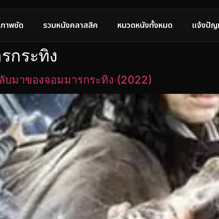
ภาพชัด
รวมหนังคลาสสิค
หมวดหนังทั้งหมด
แจ้งปัญ
ารกระทิง
กลับมาของจอมมารกระทิง (2022)