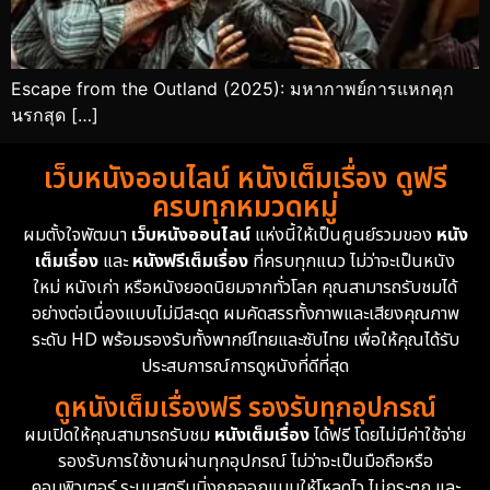
Escape from the Outland (2025): มหากาพย์การแหกคุก
นรกสุด […]
เว็บหนังออนไลน์ หนังเต็มเรื่อง ดูฟรี
ครบทุกหมวดหมู่
ผมตั้งใจพัฒนา
เว็บหนังออนไลน์
แห่งนี้ให้เป็นศูนย์รวมของ
หนัง
เต็มเรื่อง
และ
หนังฟรีเต็มเรื่อง
ที่ครบทุกแนว ไม่ว่าจะเป็นหนัง
ใหม่ หนังเก่า หรือหนังยอดนิยมจากทั่วโลก คุณสามารถรับชมได้
อย่างต่อเนื่องแบบไม่มีสะดุด ผมคัดสรรทั้งภาพและเสียงคุณภาพ
ระดับ HD พร้อมรองรับทั้งพากย์ไทยและซับไทย เพื่อให้คุณได้รับ
ประสบการณ์การดูหนังที่ดีที่สุด
ดูหนังเต็มเรื่องฟรี รองรับทุกอุปกรณ์
ผมเปิดให้คุณสามารถรับชม
หนังเต็มเรื่อง
ได้ฟรี โดยไม่มีค่าใช้จ่าย
รองรับการใช้งานผ่านทุกอุปกรณ์ ไม่ว่าจะเป็นมือถือหรือ
คอมพิวเตอร์ ระบบสตรีมมิ่งถูกออกแบบให้โหลดไว ไม่กระตุก และ