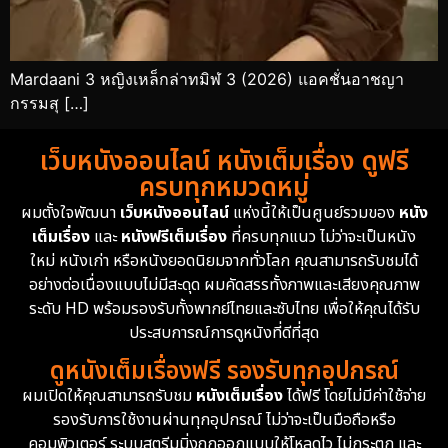
Mardaani 3 หญิงเหล็กล่าทมิฬ 3 (2026) แอคชั่นอาชญา
กรรมสุ […]
เว็บหนังออนไลน์ หนังเต็มเรื่อง ดูฟรี
ครบทุกหมวดหมู่
ผมตั้งใจพัฒนา
เว็บหนังออนไลน์
แห่งนี้ให้เป็นศูนย์รวมของ
หนัง
เต็มเรื่อง
และ
หนังฟรีเต็มเรื่อง
ที่ครบทุกแนว ไม่ว่าจะเป็นหนัง
ใหม่ หนังเก่า หรือหนังยอดนิยมจากทั่วโลก คุณสามารถรับชมได้
อย่างต่อเนื่องแบบไม่มีสะดุด ผมคัดสรรทั้งภาพและเสียงคุณภาพ
ระดับ HD พร้อมรองรับทั้งพากย์ไทยและซับไทย เพื่อให้คุณได้รับ
ประสบการณ์การดูหนังที่ดีที่สุด
ดูหนังเต็มเรื่องฟรี รองรับทุกอุปกรณ์
ผมเปิดให้คุณสามารถรับชม
หนังเต็มเรื่อง
ได้ฟรี โดยไม่มีค่าใช้จ่าย
รองรับการใช้งานผ่านทุกอุปกรณ์ ไม่ว่าจะเป็นมือถือหรือ
คอมพิวเตอร์ ระบบสตรีมมิ่งถูกออกแบบให้โหลดไว ไม่กระตุก และ