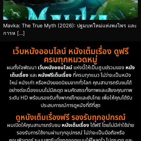
Mavka: The True Myth (2026): ปฐมบทใหม่แห่งพงไพร และ
การห […]
เว็บหนังออนไลน์ หนังเต็มเรื่อง ดูฟรี
ครบทุกหมวดหมู่
ผมตั้งใจพัฒนา
เว็บหนังออนไลน์
แห่งนี้ให้เป็นศูนย์รวมของ
หนัง
เต็มเรื่อง
และ
หนังฟรีเต็มเรื่อง
ที่ครบทุกแนว ไม่ว่าจะเป็นหนัง
ใหม่ หนังเก่า หรือหนังยอดนิยมจากทั่วโลก คุณสามารถรับชมได้
อย่างต่อเนื่องแบบไม่มีสะดุด ผมคัดสรรทั้งภาพและเสียงคุณภาพ
ระดับ HD พร้อมรองรับทั้งพากย์ไทยและซับไทย เพื่อให้คุณได้รับ
ประสบการณ์การดูหนังที่ดีที่สุด
ดูหนังเต็มเรื่องฟรี รองรับทุกอุปกรณ์
ผมเปิดให้คุณสามารถรับชม
หนังเต็มเรื่อง
ได้ฟรี โดยไม่มีค่าใช้จ่าย
รองรับการใช้งานผ่านทุกอุปกรณ์ ไม่ว่าจะเป็นมือถือหรือ
คอมพิวเตอร์ ระบบสตรีมมิ่งถูกออกแบบให้โหลดไว ไม่กระตุก และ