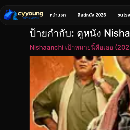
หน้าแรก
ลิสต์หนัง 2026
ชนโรง
ป้ายกำกับ:
ดูหนัง Nish
Nishaanchi เป้าหมายนี้คือเธอ (202