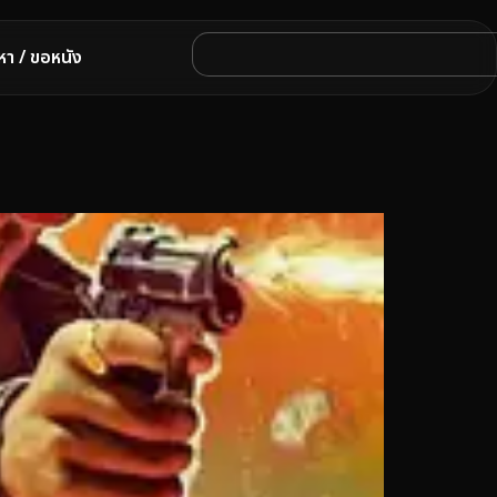
หา / ขอหนัง