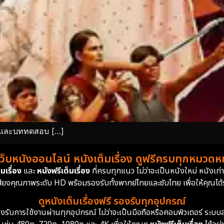
ง และบททดสอบ […]
เว็บหนังออนไลน์ หนังเต็มเรื่อง ดูฟรีครบทุกหมวดหมู
มเรื่อง
และ
หนังฟรีเต็มเรื่อง
ที่ครบทุกแนว ไม่ว่าจะเป็นหนังใหม่ หนังเก
สียงคุณภาพระดับ HD พร้อมรองรับทั้งพากย์ไทยและซับไทย เพื่อให้คุณได้รั
ดูหนังเต็มเรื่องฟรี รองรับทุกอุปกรณ์
ย รองรับการใช้งานผ่านทุกอุปกรณ์ ไม่ว่าจะเป็นมือถือหรือคอมพิวเตอร์ ร