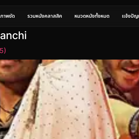
ภาพชัด
รวมหนังคลาสสิค
หมวดหนังทั้งหมด
แจ้งปัญ
aanchi
5)