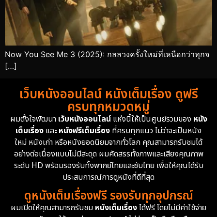
Now You See Me 3 (2025): กลลวงครั้งใหม่ที่เหนือกว่าทุกจ
[…]
เว็บหนังออนไลน์ หนังเต็มเรื่อง ดูฟรี
ครบทุกหมวดหมู่
ผมตั้งใจพัฒนา
เว็บหนังออนไลน์
แห่งนี้ให้เป็นศูนย์รวมของ
หนัง
เต็มเรื่อง
และ
หนังฟรีเต็มเรื่อง
ที่ครบทุกแนว ไม่ว่าจะเป็นหนัง
ใหม่ หนังเก่า หรือหนังยอดนิยมจากทั่วโลก คุณสามารถรับชมได้
อย่างต่อเนื่องแบบไม่มีสะดุด ผมคัดสรรทั้งภาพและเสียงคุณภาพ
ระดับ HD พร้อมรองรับทั้งพากย์ไทยและซับไทย เพื่อให้คุณได้รับ
ประสบการณ์การดูหนังที่ดีที่สุด
ดูหนังเต็มเรื่องฟรี รองรับทุกอุปกรณ์
ผมเปิดให้คุณสามารถรับชม
หนังเต็มเรื่อง
ได้ฟรี โดยไม่มีค่าใช้จ่าย