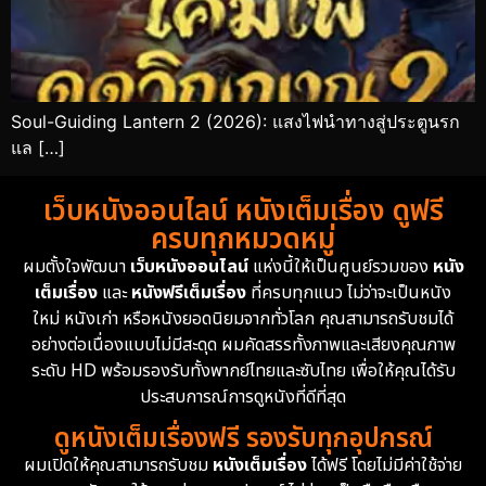
Soul-Guiding Lantern 2 (2026): แสงไฟนำทางสู่ประตูนรก
แล […]
เว็บหนังออนไลน์ หนังเต็มเรื่อง ดูฟรี
ครบทุกหมวดหมู่
ผมตั้งใจพัฒนา
เว็บหนังออนไลน์
แห่งนี้ให้เป็นศูนย์รวมของ
หนัง
เต็มเรื่อง
และ
หนังฟรีเต็มเรื่อง
ที่ครบทุกแนว ไม่ว่าจะเป็นหนัง
ใหม่ หนังเก่า หรือหนังยอดนิยมจากทั่วโลก คุณสามารถรับชมได้
อย่างต่อเนื่องแบบไม่มีสะดุด ผมคัดสรรทั้งภาพและเสียงคุณภาพ
ระดับ HD พร้อมรองรับทั้งพากย์ไทยและซับไทย เพื่อให้คุณได้รับ
ประสบการณ์การดูหนังที่ดีที่สุด
ดูหนังเต็มเรื่องฟรี รองรับทุกอุปกรณ์
ผมเปิดให้คุณสามารถรับชม
หนังเต็มเรื่อง
ได้ฟรี โดยไม่มีค่าใช้จ่าย