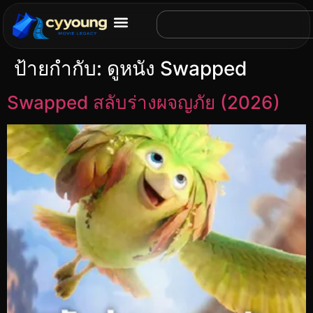
ป้ายกำกับ:
ดูหนัง Swapped
Swapped สลับร่างผจญภัย (2026)