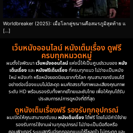
Worldbreaker (2025): เมื่อโลกคู่ขนานคือสมรภูมิสุดท้าย แ
[…]
เว็บหนังออนไลน์ หนังเต็มเรื่อง ดูฟรี
ครบทุกหมวดหมู่
ผมตั้งใจพัฒนา
เว็บหนังออนไลน์
แห่งนี้ให้เป็นศูนย์รวมของ
หนัง
เต็มเรื่อง
และ
หนังฟรีเต็มเรื่อง
ที่ครบทุกแนว ไม่ว่าจะเป็นหนัง
ใหม่ หนังเก่า หรือหนังยอดนิยมจากทั่วโลก คุณสามารถรับชมได้
อย่างต่อเนื่องแบบไม่มีสะดุด ผมคัดสรรทั้งภาพและเสียงคุณภาพ
ระดับ HD พร้อมรองรับทั้งพากย์ไทยและซับไทย เพื่อให้คุณได้รับ
ประสบการณ์การดูหนังที่ดีที่สุด
ดูหนังเต็มเรื่องฟรี รองรับทุกอุปกรณ์
ผมเปิดให้คุณสามารถรับชม
หนังเต็มเรื่อง
ได้ฟรี โดยไม่มีค่าใช้จ่าย
รองรับการใช้งานผ่านทุกอุปกรณ์ ไม่ว่าจะเป็นมือถือหรือ
คอมพิวเตอร์ ระบบสตรีมมิ่งถูกออกแบบให้โหลดไว ไม่กระตุก และ