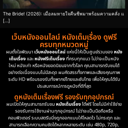
The Bride! (2026): เมื่อลมหายใจคืนชีพมาพร้อมความคลั่ง แ
[…]
เว็บหนังออนไลน์ หนังเต็มเรื่อง ดูฟรี
ครบทุกหมวดหมู่
ผมตั้งใจพัฒนา
เว็บหนังออนไลน์
แห่งนี้ให้เป็นศูนย์รวมของ
หนัง
เต็มเรื่อง
และ
หนังฟรีเต็มเรื่อง
ที่ครบทุกแนว ไม่ว่าจะเป็นหนัง
ใหม่ หนังเก่า หรือหนังยอดนิยมจากทั่วโลก คุณสามารถรับชมได้
อย่างต่อเนื่องแบบไม่มีสะดุด ผมคัดสรรทั้งภาพและเสียงคุณภาพ
ระดับ HD พร้อมรองรับทั้งพากย์ไทยและซับไทย เพื่อให้คุณได้รับ
ประสบการณ์การดูหนังที่ดีที่สุด
ดูหนังเต็มเรื่องฟรี รองรับทุกอุปกรณ์
ผมเปิดให้คุณสามารถรับชม
หนังเต็มเรื่อง
ได้ฟรี โดยไม่มีค่าใช้จ่าย
รองรับการใช้งานผ่านทุกอุปกรณ์ ไม่ว่าจะเป็นมือถือหรือ
คอมพิวเตอร์ ระบบสตรีมมิ่งถูกออกแบบให้โหลดไว ไม่กระตุก และ
สามารถเลือกความคมชัดได้หลากหลายระดับ เช่น 480p, 720p,