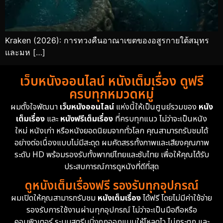
Kraken (2026): การทวงคืนอาณาเขตของอสูรกายใต้สมุทร
และมห […]
เว็บหนังออนไลน์ หนังเต็มเรื่อง ดูฟรี
ครบทุกหมวดหมู่
ผมตั้งใจพัฒนา
เว็บหนังออนไลน์
แห่งนี้ให้เป็นศูนย์รวมของ
หนัง
เต็มเรื่อง
และ
หนังฟรีเต็มเรื่อง
ที่ครบทุกแนว ไม่ว่าจะเป็นหนัง
ใหม่ หนังเก่า หรือหนังยอดนิยมจากทั่วโลก คุณสามารถรับชมได้
อย่างต่อเนื่องแบบไม่มีสะดุด ผมคัดสรรทั้งภาพและเสียงคุณภาพ
ระดับ HD พร้อมรองรับทั้งพากย์ไทยและซับไทย เพื่อให้คุณได้รับ
ประสบการณ์การดูหนังที่ดีที่สุด
ดูหนังเต็มเรื่องฟรี รองรับทุกอุปกรณ์
ผมเปิดให้คุณสามารถรับชม
หนังเต็มเรื่อง
ได้ฟรี โดยไม่มีค่าใช้จ่าย
รองรับการใช้งานผ่านทุกอุปกรณ์ ไม่ว่าจะเป็นมือถือหรือ
คอมพิวเตอร์ ระบบสตรีมมิ่งถูกออกแบบให้โหลดไว ไม่กระตุก และ