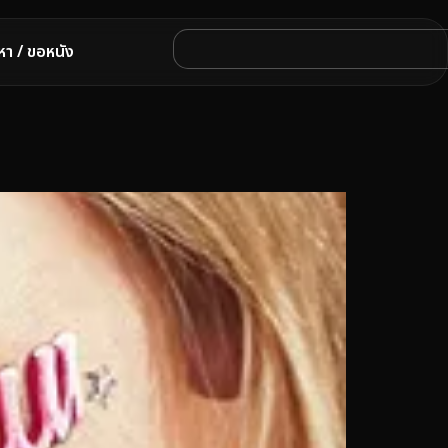
หา / ขอหนัง