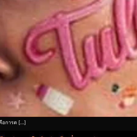
่คือการต […]