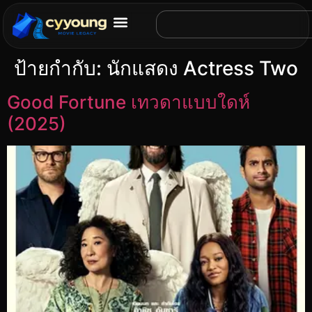
ป้ายกำกับ:
นักแสดง Actress Two
Good Fortune เทวดาแบบใดห์
(2025)