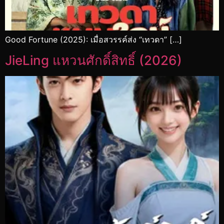
Good Fortune (2025): เมื่อสวรรค์ส่ง “เทวดา” […]
JieLing แหวนศักดิ์สิทธิ์ (2026)