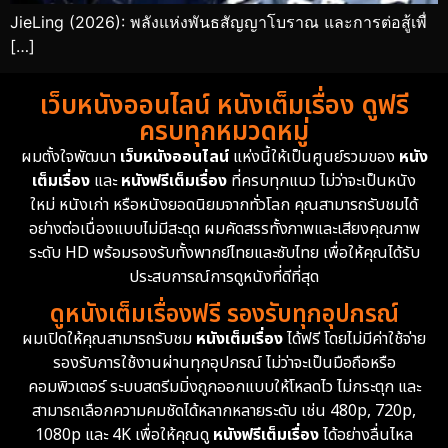
JieLing (2026): พลังแห่งพันธสัญญาโบราณ และการต่อสู้เพื่
[…]
เว็บหนังออนไลน์ หนังเต็มเรื่อง ดูฟรี
ครบทุกหมวดหมู่
ผมตั้งใจพัฒนา
เว็บหนังออนไลน์
แห่งนี้ให้เป็นศูนย์รวมของ
หนัง
เต็มเรื่อง
และ
หนังฟรีเต็มเรื่อง
ที่ครบทุกแนว ไม่ว่าจะเป็นหนัง
ใหม่ หนังเก่า หรือหนังยอดนิยมจากทั่วโลก คุณสามารถรับชมได้
อย่างต่อเนื่องแบบไม่มีสะดุด ผมคัดสรรทั้งภาพและเสียงคุณภาพ
ระดับ HD พร้อมรองรับทั้งพากย์ไทยและซับไทย เพื่อให้คุณได้รับ
ประสบการณ์การดูหนังที่ดีที่สุด
ดูหนังเต็มเรื่องฟรี รองรับทุกอุปกรณ์
ผมเปิดให้คุณสามารถรับชม
หนังเต็มเรื่อง
ได้ฟรี โดยไม่มีค่าใช้จ่าย
รองรับการใช้งานผ่านทุกอุปกรณ์ ไม่ว่าจะเป็นมือถือหรือ
คอมพิวเตอร์ ระบบสตรีมมิ่งถูกออกแบบให้โหลดไว ไม่กระตุก และ
สามารถเลือกความคมชัดได้หลากหลายระดับ เช่น 480p, 720p,
1080p และ 4K เพื่อให้คุณดู
หนังฟรีเต็มเรื่อง
ได้อย่างลื่นไหล