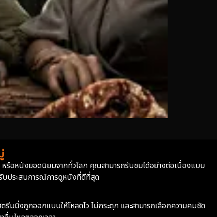
่
่า หรือหนังยอดนิยมจากทั่วโลก คุณสามารถรับชมได้อย่างต่อเนื่องแบบ
บประสบการณ์การดูหนังที่ดีที่สุด
ะบบสตรีมมิ่งถูกออกแบบให้โหลดไว ไม่กระตุก และสามารถเลือกความคมชัด