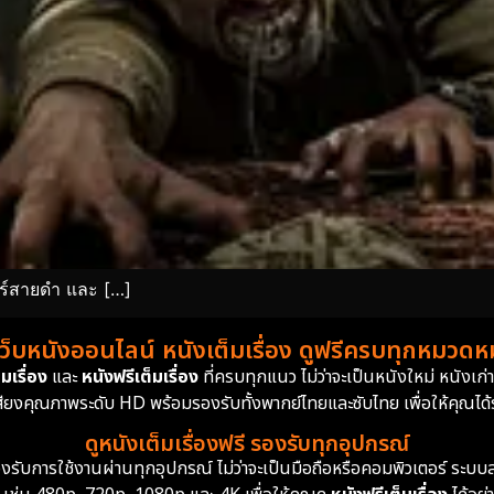
ตร์สายดำ และ […]
เว็บหนังออนไลน์ หนังเต็มเรื่อง ดูฟรีครบทุกหมวดหมู
มเรื่อง
และ
หนังฟรีเต็มเรื่อง
ที่ครบทุกแนว ไม่ว่าจะเป็นหนังใหม่ หนังเก
สียงคุณภาพระดับ HD พร้อมรองรับทั้งพากย์ไทยและซับไทย เพื่อให้คุณได้รั
ดูหนังเต็มเรื่องฟรี รองรับทุกอุปกรณ์
ย รองรับการใช้งานผ่านทุกอุปกรณ์ ไม่ว่าจะเป็นมือถือหรือคอมพิวเตอร์ ร