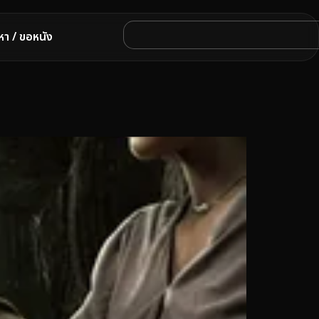
หา / ขอหนัง