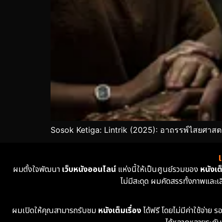
Sosok Ketiga: Lintrik (2025): อาถรรพ์ไสยศาส
ผมตั้งใจพัฒนา
เว็บหนังออนไลน์
แห่งนี้ให้เป็นศูนย์รวมของ
หนังเต็
ไม่มีสะดุด ผมคัดสรรทั้งภาพและเ
ผมเปิดให้คุณสามารถรับชม
หนังเต็มเรื่อง
ได้ฟรี โดยไม่มีค่าใช้จ่า