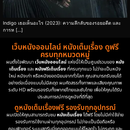
Indigo เธอเห็นอะไร (2023): ความลึกลับของรอยอดีต และ
การห […]
เว็บหนังออนไลน์ หนังเต็มเรื่อง ดูฟรี
ครบทุกหมวดหมู่
ผมตั้งใจพัฒนา
เว็บหนังออนไลน์
แห่งนี้ให้เป็นศูนย์รวมของ
หนัง
เต็มเรื่อง
และ
หนังฟรีเต็มเรื่อง
ที่ครบทุกแนว ไม่ว่าจะเป็นหนัง
ใหม่ หนังเก่า หรือหนังยอดนิยมจากทั่วโลก คุณสามารถรับชมได้
อย่างต่อเนื่องแบบไม่มีสะดุด ผมคัดสรรทั้งภาพและเสียงคุณภาพ
ระดับ HD พร้อมรองรับทั้งพากย์ไทยและซับไทย เพื่อให้คุณได้รับ
ประสบการณ์การดูหนังที่ดีที่สุด
ดูหนังเต็มเรื่องฟรี รองรับทุกอุปกรณ์
ผมเปิดให้คุณสามารถรับชม
หนังเต็มเรื่อง
ได้ฟรี โดยไม่มีค่าใช้จ่าย
รองรับการใช้งานผ่านทุกอุปกรณ์ ไม่ว่าจะเป็นมือถือหรือ
คอมพิวเตอร์ ระบบสตรีมมิ่งถูกออกแบบให้โหลดไว ไม่กระตุก และ