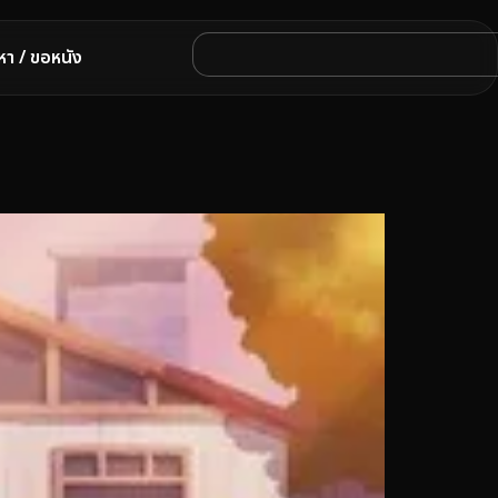
หา / ขอหนัง