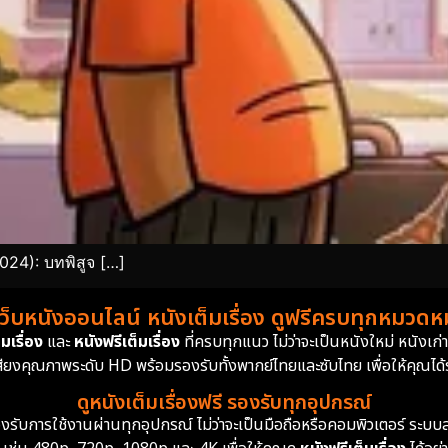
24): บทพิสูจ […]
เว็บหนังออนไลน์ หนังเต็มเรื่อง ดูฟรีครบทุกหมวดหมู
มเรื่อง
และ
หนังฟรีเต็มเรื่อง
ที่ครบทุกแนว ไม่ว่าจะเป็นหนังใหม่ หนังเก
สียงคุณภาพระดับ HD พร้อมรองรับทั้งพากย์ไทยและซับไทย เพื่อให้คุณได้รั
ดูหนังเต็มเรื่องฟรี รองรับทุกอุปกรณ์
ย รองรับการใช้งานผ่านทุกอุปกรณ์ ไม่ว่าจะเป็นมือถือหรือคอมพิวเตอร์ ร