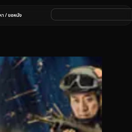
หา / ขอหนัง