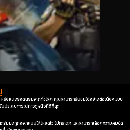
่
่า หรือหนังยอดนิยมจากทั่วโลก คุณสามารถรับชมได้อย่างต่อเนื่องแบบ
บประสบการณ์การดูหนังที่ดีที่สุด
ะบบสตรีมมิ่งถูกออกแบบให้โหลดไว ไม่กระตุก และสามารถเลือกความคมชัด