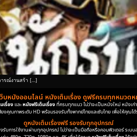
การณ์งานสร้า […]
เว็บหนังออนไลน์ หนังเต็มเรื่อง ดูฟรีครบทุกหมวดหมู
มเรื่อง
และ
หนังฟรีเต็มเรื่อง
ที่ครบทุกแนว ไม่ว่าจะเป็นหนังใหม่ หนังเก
สียงคุณภาพระดับ HD พร้อมรองรับทั้งพากย์ไทยและซับไทย เพื่อให้คุณได้รั
ดูหนังเต็มเรื่องฟรี รองรับทุกอุปกรณ์
ย รองรับการใช้งานผ่านทุกอุปกรณ์ ไม่ว่าจะเป็นมือถือหรือคอมพิวเตอร์ ร