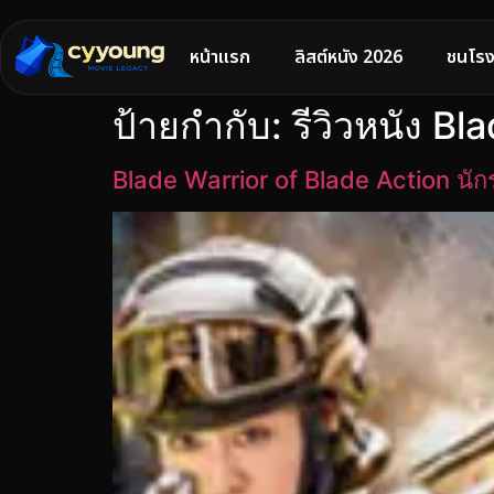
หน้าแรก
ลิสต์หนัง 2026
ชนโรง
ป้ายกำกับ:
รีวิวหนัง B
Blade Warrior of Blade Action น