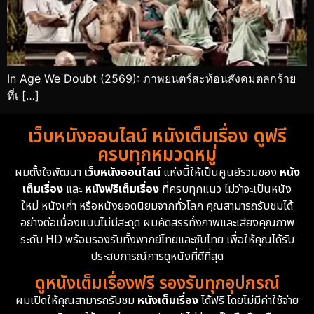
In Age We Doubt (2569): ภาพยนตร์สะท้อนสังคมตลกร้าย
ที่เ […]
เว็บหนังออนไลน์ หนังเต็มเรื่อง ดูฟรี
ครบทุกหมวดหมู่
ผมตั้งใจพัฒนา
เว็บหนังออนไลน์
แห่งนี้ให้เป็นศูนย์รวมของ
หนัง
เต็มเรื่อง
และ
หนังฟรีเต็มเรื่อง
ที่ครบทุกแนว ไม่ว่าจะเป็นหนัง
ใหม่ หนังเก่า หรือหนังยอดนิยมจากทั่วโลก คุณสามารถรับชมได้
อย่างต่อเนื่องแบบไม่มีสะดุด ผมคัดสรรทั้งภาพและเสียงคุณภาพ
ระดับ HD พร้อมรองรับทั้งพากย์ไทยและซับไทย เพื่อให้คุณได้รับ
ประสบการณ์การดูหนังที่ดีที่สุด
ดูหนังเต็มเรื่องฟรี รองรับทุกอุปกรณ์
ผมเปิดให้คุณสามารถรับชม
หนังเต็มเรื่อง
ได้ฟรี โดยไม่มีค่าใช้จ่าย