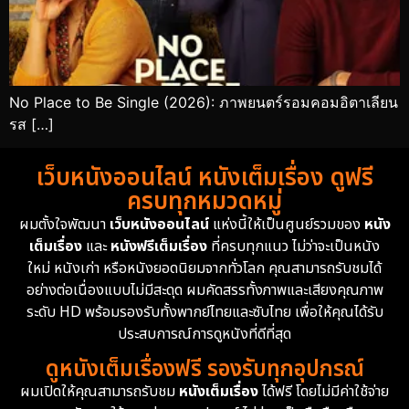
No Place to Be Single (2026): ภาพยนตร์รอมคอมอิตาเลียน
รส […]
เว็บหนังออนไลน์ หนังเต็มเรื่อง ดูฟรี
ครบทุกหมวดหมู่
ผมตั้งใจพัฒนา
เว็บหนังออนไลน์
แห่งนี้ให้เป็นศูนย์รวมของ
หนัง
เต็มเรื่อง
และ
หนังฟรีเต็มเรื่อง
ที่ครบทุกแนว ไม่ว่าจะเป็นหนัง
ใหม่ หนังเก่า หรือหนังยอดนิยมจากทั่วโลก คุณสามารถรับชมได้
อย่างต่อเนื่องแบบไม่มีสะดุด ผมคัดสรรทั้งภาพและเสียงคุณภาพ
ระดับ HD พร้อมรองรับทั้งพากย์ไทยและซับไทย เพื่อให้คุณได้รับ
ประสบการณ์การดูหนังที่ดีที่สุด
ดูหนังเต็มเรื่องฟรี รองรับทุกอุปกรณ์
ผมเปิดให้คุณสามารถรับชม
หนังเต็มเรื่อง
ได้ฟรี โดยไม่มีค่าใช้จ่าย