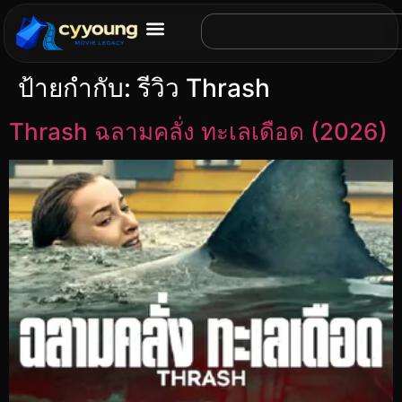
ป้ายกำกับ:
รีวิว Thrash
Thrash ฉลามคลั่ง ทะเลเดือด (2026)