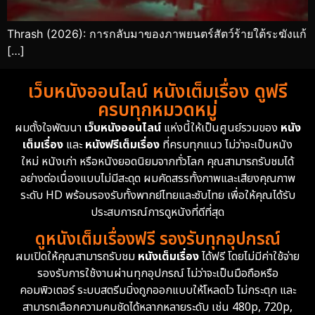
Thrash (2026): การกลับมาของภาพยนตร์สัตว์ร้ายใต้ระฆังแก้
[…]
เว็บหนังออนไลน์ หนังเต็มเรื่อง ดูฟรี
ครบทุกหมวดหมู่
ผมตั้งใจพัฒนา
เว็บหนังออนไลน์
แห่งนี้ให้เป็นศูนย์รวมของ
หนัง
เต็มเรื่อง
และ
หนังฟรีเต็มเรื่อง
ที่ครบทุกแนว ไม่ว่าจะเป็นหนัง
ใหม่ หนังเก่า หรือหนังยอดนิยมจากทั่วโลก คุณสามารถรับชมได้
อย่างต่อเนื่องแบบไม่มีสะดุด ผมคัดสรรทั้งภาพและเสียงคุณภาพ
ระดับ HD พร้อมรองรับทั้งพากย์ไทยและซับไทย เพื่อให้คุณได้รับ
ประสบการณ์การดูหนังที่ดีที่สุด
ดูหนังเต็มเรื่องฟรี รองรับทุกอุปกรณ์
ผมเปิดให้คุณสามารถรับชม
หนังเต็มเรื่อง
ได้ฟรี โดยไม่มีค่าใช้จ่าย
รองรับการใช้งานผ่านทุกอุปกรณ์ ไม่ว่าจะเป็นมือถือหรือ
คอมพิวเตอร์ ระบบสตรีมมิ่งถูกออกแบบให้โหลดไว ไม่กระตุก และ
สามารถเลือกความคมชัดได้หลากหลายระดับ เช่น 480p, 720p,