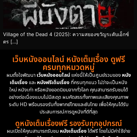
Village of the Dead 4 (2025): ความสยองขวัญระดับเอ็กซ์
ตร […]
เว็บหนังออนไลน์ หนังเต็มเรื่อง ดูฟรี
ครบทุกหมวดหมู่
ผมตั้งใจพัฒนา
เว็บหนังออนไลน์
แห่งนี้ให้เป็นศูนย์รวมของ
หนัง
เต็มเรื่อง
และ
หนังฟรีเต็มเรื่อง
ที่ครบทุกแนว ไม่ว่าจะเป็นหนัง
ใหม่ หนังเก่า หรือหนังยอดนิยมจากทั่วโลก คุณสามารถรับชมได้
อย่างต่อเนื่องแบบไม่มีสะดุด ผมคัดสรรทั้งภาพและเสียงคุณภาพ
ระดับ HD พร้อมรองรับทั้งพากย์ไทยและซับไทย เพื่อให้คุณได้รับ
ประสบการณ์การดูหนังที่ดีที่สุด
ดูหนังเต็มเรื่องฟรี รองรับทุกอุปกรณ์
ผมเปิดให้คุณสามารถรับชม
หนังเต็มเรื่อง
ได้ฟรี โดยไม่มีค่าใช้จ่าย