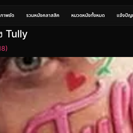
ภาพชัด
รวมหนังคลาสสิค
หมวดหนังทั้งหมด
แจ้งปัญ
ง Tully
018)