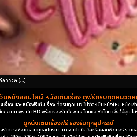
่คือการต […]
เว็บหนังออนไลน์ หนังเต็มเรื่อง ดูฟรีครบทุกหมวดหมู
มเรื่อง
และ
หนังฟรีเต็มเรื่อง
ที่ครบทุกแนว ไม่ว่าจะเป็นหนังใหม่ หนังเก
สียงคุณภาพระดับ HD พร้อมรองรับทั้งพากย์ไทยและซับไทย เพื่อให้คุณได้รั
ดูหนังเต็มเรื่องฟรี รองรับทุกอุปกรณ์
ย รองรับการใช้งานผ่านทุกอุปกรณ์ ไม่ว่าจะเป็นมือถือหรือคอมพิวเตอร์ ร