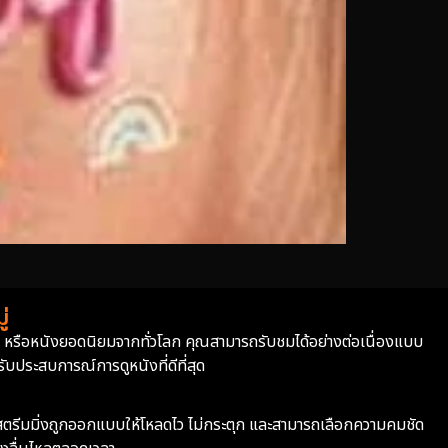
่
่า หรือหนังยอดนิยมจากทั่วโลก คุณสามารถรับชมได้อย่างต่อเนื่องแบบ
บประสบการณ์การดูหนังที่ดีที่สุด
ะบบสตรีมมิ่งถูกออกแบบให้โหลดไว ไม่กระตุก และสามารถเลือกความคมชัด