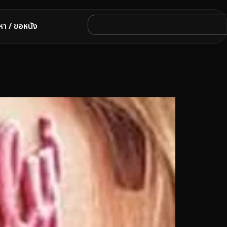
หา / ขอหนัง