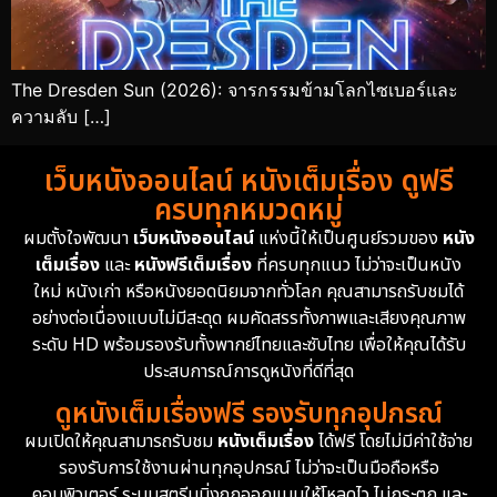
The Dresden Sun (2026): จารกรรมข้ามโลกไซเบอร์และ
ความลับ […]
เว็บหนังออนไลน์ หนังเต็มเรื่อง ดูฟรี
ครบทุกหมวดหมู่
ผมตั้งใจพัฒนา
เว็บหนังออนไลน์
แห่งนี้ให้เป็นศูนย์รวมของ
หนัง
เต็มเรื่อง
และ
หนังฟรีเต็มเรื่อง
ที่ครบทุกแนว ไม่ว่าจะเป็นหนัง
ใหม่ หนังเก่า หรือหนังยอดนิยมจากทั่วโลก คุณสามารถรับชมได้
อย่างต่อเนื่องแบบไม่มีสะดุด ผมคัดสรรทั้งภาพและเสียงคุณภาพ
ระดับ HD พร้อมรองรับทั้งพากย์ไทยและซับไทย เพื่อให้คุณได้รับ
ประสบการณ์การดูหนังที่ดีที่สุด
ดูหนังเต็มเรื่องฟรี รองรับทุกอุปกรณ์
ผมเปิดให้คุณสามารถรับชม
หนังเต็มเรื่อง
ได้ฟรี โดยไม่มีค่าใช้จ่าย
รองรับการใช้งานผ่านทุกอุปกรณ์ ไม่ว่าจะเป็นมือถือหรือ
คอมพิวเตอร์ ระบบสตรีมมิ่งถูกออกแบบให้โหลดไว ไม่กระตุก และ