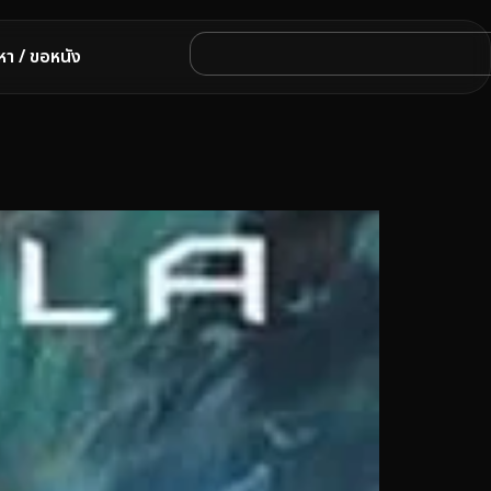
หา / ขอหนัง