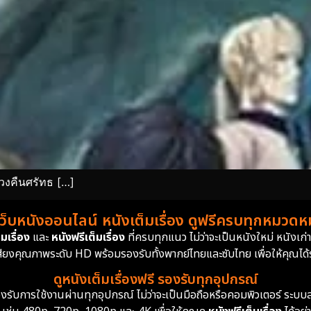
วงคืนศรัทธ […]
เว็บหนังออนไลน์ หนังเต็มเรื่อง ดูฟรีครบทุกหมวดหมู
มเรื่อง
และ
หนังฟรีเต็มเรื่อง
ที่ครบทุกแนว ไม่ว่าจะเป็นหนังใหม่ หนังเก
สียงคุณภาพระดับ HD พร้อมรองรับทั้งพากย์ไทยและซับไทย เพื่อให้คุณได้รั
ดูหนังเต็มเรื่องฟรี รองรับทุกอุปกรณ์
ย รองรับการใช้งานผ่านทุกอุปกรณ์ ไม่ว่าจะเป็นมือถือหรือคอมพิวเตอร์ ร