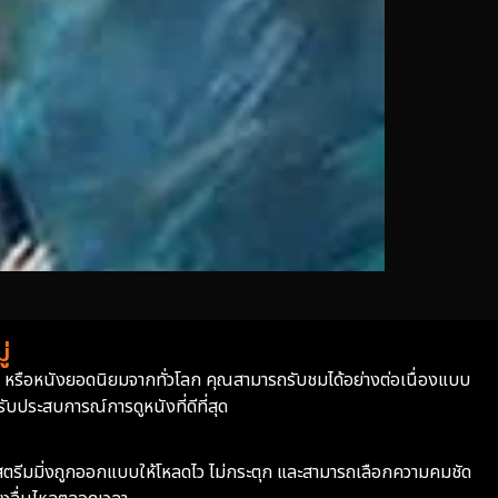
่
่า หรือหนังยอดนิยมจากทั่วโลก คุณสามารถรับชมได้อย่างต่อเนื่องแบบ
บประสบการณ์การดูหนังที่ดีที่สุด
ะบบสตรีมมิ่งถูกออกแบบให้โหลดไว ไม่กระตุก และสามารถเลือกความคมชัด