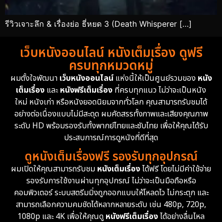
รีวิวเจาะลึก & เรื่องย่อ ธี่หยด 3 (Death Whisperer […]
เว็บหนังออนไลน์ หนังเต็มเรื่อง ดูฟรี
ครบทุกหมวดหมู่
ผมตั้งใจพัฒนา
เว็บหนังออนไลน์
แห่งนี้ให้เป็นศูนย์รวมของ
หนัง
เต็มเรื่อง
และ
หนังฟรีเต็มเรื่อง
ที่ครบทุกแนว ไม่ว่าจะเป็นหนัง
ใหม่ หนังเก่า หรือหนังยอดนิยมจากทั่วโลก คุณสามารถรับชมได้
อย่างต่อเนื่องแบบไม่มีสะดุด ผมคัดสรรทั้งภาพและเสียงคุณภาพ
ระดับ HD พร้อมรองรับทั้งพากย์ไทยและซับไทย เพื่อให้คุณได้รับ
ประสบการณ์การดูหนังที่ดีที่สุด
ดูหนังเต็มเรื่องฟรี รองรับทุกอุปกรณ์
ผมเปิดให้คุณสามารถรับชม
หนังเต็มเรื่อง
ได้ฟรี โดยไม่มีค่าใช้จ่าย
รองรับการใช้งานผ่านทุกอุปกรณ์ ไม่ว่าจะเป็นมือถือหรือ
คอมพิวเตอร์ ระบบสตรีมมิ่งถูกออกแบบให้โหลดไว ไม่กระตุก และ
สามารถเลือกความคมชัดได้หลากหลายระดับ เช่น 480p, 720p,
1080p และ 4K เพื่อให้คุณดู
หนังฟรีเต็มเรื่อง
ได้อย่างลื่นไหล