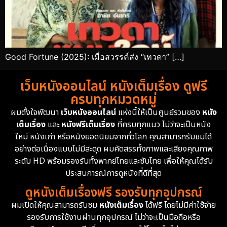
Good Fortune (2025): เมื่อสวรรค์ส่ง “เทวดา” […]
เว็บหนังออนไลน์ หนังเต็มเรื่อง ดูฟรี
ครบทุกหมวดหมู่
ผมตั้งใจพัฒนา
เว็บหนังออนไลน์
แห่งนี้ให้เป็นศูนย์รวมของ
หนัง
เต็มเรื่อง
และ
หนังฟรีเต็มเรื่อง
ที่ครบทุกแนว ไม่ว่าจะเป็นหนัง
ใหม่ หนังเก่า หรือหนังยอดนิยมจากทั่วโลก คุณสามารถรับชมได้
อย่างต่อเนื่องแบบไม่มีสะดุด ผมคัดสรรทั้งภาพและเสียงคุณภาพ
ระดับ HD พร้อมรองรับทั้งพากย์ไทยและซับไทย เพื่อให้คุณได้รับ
ประสบการณ์การดูหนังที่ดีที่สุด
ดูหนังเต็มเรื่องฟรี รองรับทุกอุปกรณ์
ผมเปิดให้คุณสามารถรับชม
หนังเต็มเรื่อง
ได้ฟรี โดยไม่มีค่าใช้จ่าย
รองรับการใช้งานผ่านทุกอุปกรณ์ ไม่ว่าจะเป็นมือถือหรือ