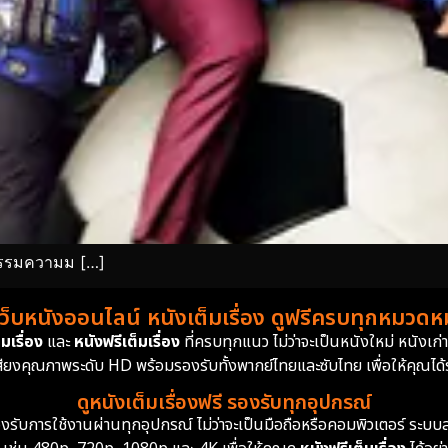
หกรรมความม […]
เว็บหนังออนไลน์ หนังเต็มเรื่อง ดูฟรีครบทุกหมวดหมู
มเรื่อง
และ
หนังฟรีเต็มเรื่อง
ที่ครบทุกแนว ไม่ว่าจะเป็นหนังใหม่ หนังเก
สียงคุณภาพระดับ HD พร้อมรองรับทั้งพากย์ไทยและซับไทย เพื่อให้คุณได้รั
ดูหนังเต็มเรื่องฟรี รองรับทุกอุปกรณ์
ย รองรับการใช้งานผ่านทุกอุปกรณ์ ไม่ว่าจะเป็นมือถือหรือคอมพิวเตอร์ ร