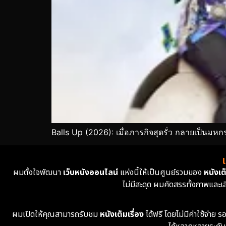
Balls Up (2026): เมื่อภารกิจสุดรั่ว กลายเป็นม
ผมตั้งใจพัฒนา
เว็บหนังออนไลน์
แห่งนี้ให้เป็นศูนย์รวมของ
หนังเต็
ไม่มีสะดุด ผมคัดสรรทั้งภาพและเ
ผมเปิดให้คุณสามารถรับชม
หนังเต็มเรื่อง
ได้ฟรี โดยไม่มีค่าใช้จ่า