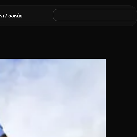
หา / ขอหนัง