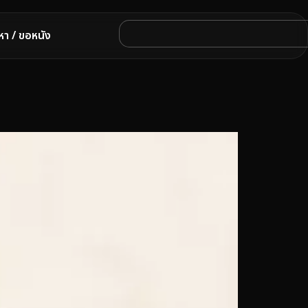
หา / ขอหนัง