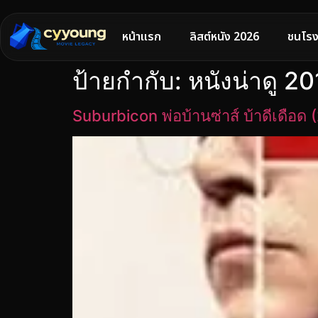
หน้าแรก
ลิสต์หนัง 2026
ชนโรง
ป้ายกำกับ:
หนังน่าดู 2
Suburbicon พ่อบ้านซ่าส์ บ้าดีเดือด 