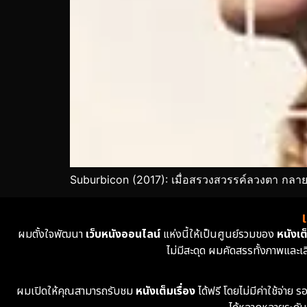
Suburbicon (2017): เมื่อสรวงสวรรค์ลวงตา กลาย
ผมตั้งใจพัฒนา
เว็บหนังออนไลน์
แห่งนี้ให้เป็นศูนย์รวมของ
หนังเต็
ไม่มีสะดุด ผมคัดสรรทั้งภาพและเ
ผมเปิดให้คุณสามารถรับชม
หนังเต็มเรื่อง
ได้ฟรี โดยไม่มีค่าใช้จ่า