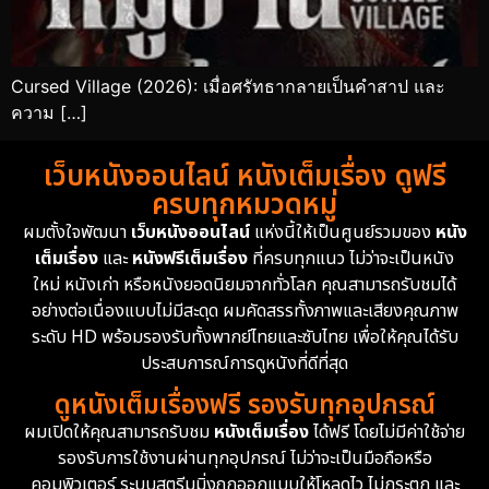
Cursed Village (2026): เมื่อศรัทธากลายเป็นคำสาป และ
ความ […]
เว็บหนังออนไลน์ หนังเต็มเรื่อง ดูฟรี
ครบทุกหมวดหมู่
ผมตั้งใจพัฒนา
เว็บหนังออนไลน์
แห่งนี้ให้เป็นศูนย์รวมของ
หนัง
เต็มเรื่อง
และ
หนังฟรีเต็มเรื่อง
ที่ครบทุกแนว ไม่ว่าจะเป็นหนัง
ใหม่ หนังเก่า หรือหนังยอดนิยมจากทั่วโลก คุณสามารถรับชมได้
อย่างต่อเนื่องแบบไม่มีสะดุด ผมคัดสรรทั้งภาพและเสียงคุณภาพ
ระดับ HD พร้อมรองรับทั้งพากย์ไทยและซับไทย เพื่อให้คุณได้รับ
ประสบการณ์การดูหนังที่ดีที่สุด
ดูหนังเต็มเรื่องฟรี รองรับทุกอุปกรณ์
ผมเปิดให้คุณสามารถรับชม
หนังเต็มเรื่อง
ได้ฟรี โดยไม่มีค่าใช้จ่าย
รองรับการใช้งานผ่านทุกอุปกรณ์ ไม่ว่าจะเป็นมือถือหรือ
คอมพิวเตอร์ ระบบสตรีมมิ่งถูกออกแบบให้โหลดไว ไม่กระตุก และ