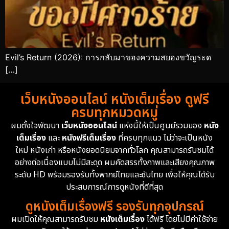
Evil’s Return (2026): การกลับมาของความสยองขวัญระด
[…]
เว็บหนังออนไลน์ หนังเต็มเรื่อง ดูฟรี
ครบทุกหมวดหมู่
ผมตั้งใจพัฒนา
เว็บหนังออนไลน์
แห่งนี้ให้เป็นศูนย์รวมของ
หนัง
เต็มเรื่อง
และ
หนังฟรีเต็มเรื่อง
ที่ครบทุกแนว ไม่ว่าจะเป็นหนัง
ใหม่ หนังเก่า หรือหนังยอดนิยมจากทั่วโลก คุณสามารถรับชมได้
อย่างต่อเนื่องแบบไม่มีสะดุด ผมคัดสรรทั้งภาพและเสียงคุณภาพ
ระดับ HD พร้อมรองรับทั้งพากย์ไทยและซับไทย เพื่อให้คุณได้รับ
ประสบการณ์การดูหนังที่ดีที่สุด
ดูหนังเต็มเรื่องฟรี รองรับทุกอุปกรณ์
ผมเปิดให้คุณสามารถรับชม
หนังเต็มเรื่อง
ได้ฟรี โดยไม่มีค่าใช้จ่าย