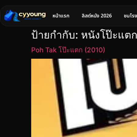
หน้าแรก
ลิสต์หนัง 2026
ชนโรง
ป้ายกำกับ:
หนังโป๊ะแต
Poh Tak โป๊ะแตก (2010)