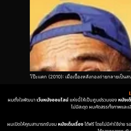
โป๊ะแตก (2010): เมื่อเบื้องหลังกองถ่ายกลายเป
ผมตั้งใจพัฒนา
เว็บหนังออนไลน์
แห่งนี้ให้เป็นศูนย์รวมของ
หนังเต็
ไม่มีสะดุด ผมคัดสรรทั้งภาพและเ
ผมเปิดให้คุณสามารถรับชม
หนังเต็มเรื่อง
ได้ฟรี โดยไม่มีค่าใช้จ่า