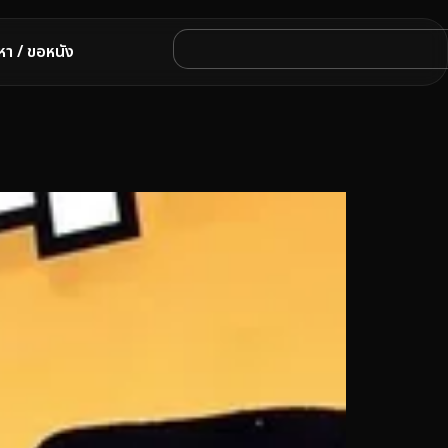
หา / ขอหนัง