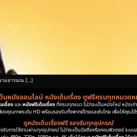
็นสนามอารมณ […]
เว็บหนังออนไลน์ หนังเต็มเรื่อง ดูฟรีครบทุกหมวดหมู
มเรื่อง
และ
หนังฟรีเต็มเรื่อง
ที่ครบทุกแนว ไม่ว่าจะเป็นหนังใหม่ หนังเก
สียงคุณภาพระดับ HD พร้อมรองรับทั้งพากย์ไทยและซับไทย เพื่อให้คุณได้รั
ดูหนังเต็มเรื่องฟรี รองรับทุกอุปกรณ์
ย รองรับการใช้งานผ่านทุกอุปกรณ์ ไม่ว่าจะเป็นมือถือหรือคอมพิวเตอร์ ร