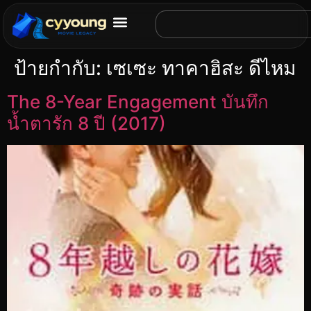
ป้ายกำกับ:
เซเซะ ทาคาฮิสะ ดีไหม
The 8-Year Engagement บันทึก
น้ำตารัก 8 ปี (2017)