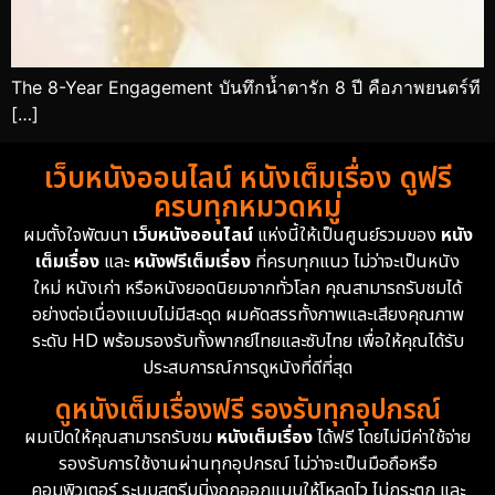
The 8-Year Engagement บันทึกน้ำตารัก 8 ปี คือภาพยนตร์ที
[…]
เว็บหนังออนไลน์ หนังเต็มเรื่อง ดูฟรี
ครบทุกหมวดหมู่
ผมตั้งใจพัฒนา
เว็บหนังออนไลน์
แห่งนี้ให้เป็นศูนย์รวมของ
หนัง
เต็มเรื่อง
และ
หนังฟรีเต็มเรื่อง
ที่ครบทุกแนว ไม่ว่าจะเป็นหนัง
ใหม่ หนังเก่า หรือหนังยอดนิยมจากทั่วโลก คุณสามารถรับชมได้
อย่างต่อเนื่องแบบไม่มีสะดุด ผมคัดสรรทั้งภาพและเสียงคุณภาพ
ระดับ HD พร้อมรองรับทั้งพากย์ไทยและซับไทย เพื่อให้คุณได้รับ
ประสบการณ์การดูหนังที่ดีที่สุด
ดูหนังเต็มเรื่องฟรี รองรับทุกอุปกรณ์
ผมเปิดให้คุณสามารถรับชม
หนังเต็มเรื่อง
ได้ฟรี โดยไม่มีค่าใช้จ่าย
รองรับการใช้งานผ่านทุกอุปกรณ์ ไม่ว่าจะเป็นมือถือหรือ
คอมพิวเตอร์ ระบบสตรีมมิ่งถูกออกแบบให้โหลดไว ไม่กระตุก และ