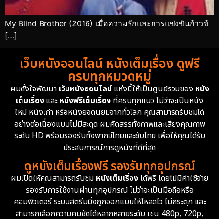
My Blind Brother (2016) เมื่อความรักและการแข่งขันก้าวข้
[…]
เว็บหนังออนไลน์ หนังเต็มเรื่อง ดูฟรี
ครบทุกหมวดหมู่
ผมตั้งใจพัฒนา
เว็บหนังออนไลน์
แห่งนี้ให้เป็นศูนย์รวมของ
หนัง
เต็มเรื่อง
และ
หนังฟรีเต็มเรื่อง
ที่ครบทุกแนว ไม่ว่าจะเป็นหนัง
ใหม่ หนังเก่า หรือหนังยอดนิยมจากทั่วโลก คุณสามารถรับชมได้
อย่างต่อเนื่องแบบไม่มีสะดุด ผมคัดสรรทั้งภาพและเสียงคุณภาพ
ระดับ HD พร้อมรองรับทั้งพากย์ไทยและซับไทย เพื่อให้คุณได้รับ
ประสบการณ์การดูหนังที่ดีที่สุด
ดูหนังเต็มเรื่องฟรี รองรับทุกอุปกรณ์
ผมเปิดให้คุณสามารถรับชม
หนังเต็มเรื่อง
ได้ฟรี โดยไม่มีค่าใช้จ่าย
รองรับการใช้งานผ่านทุกอุปกรณ์ ไม่ว่าจะเป็นมือถือหรือ
คอมพิวเตอร์ ระบบสตรีมมิ่งถูกออกแบบให้โหลดไว ไม่กระตุก และ
สามารถเลือกความคมชัดได้หลากหลายระดับ เช่น 480p, 720p,