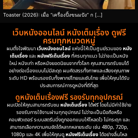
Toaster (2026): เมื่อ “เครื่องปิ้งขนมปัง” ก […]
เว็บหนังออนไลน์ หนังเต็มเรื่อง ดูฟรี
ครบทุกหมวดหมู่
ผมตั้งใจพัฒนา
เว็บหนังออนไลน์
แห่งนี้ให้เป็นศูนย์รวมของ
หนัง
เต็มเรื่อง
และ
หนังฟรีเต็มเรื่อง
ที่ครบทุกแนว ไม่ว่าจะเป็นหนัง
ใหม่ หนังเก่า หรือหนังยอดนิยมจากทั่วโลก คุณสามารถรับชมได้
อย่างต่อเนื่องแบบไม่มีสะดุด ผมคัดสรรทั้งภาพและเสียงคุณภาพ
ระดับ HD พร้อมรองรับทั้งพากย์ไทยและซับไทย เพื่อให้คุณได้รับ
ประสบการณ์การดูหนังที่ดีที่สุด
ดูหนังเต็มเรื่องฟรี รองรับทุกอุปกรณ์
ผมเปิดให้คุณสามารถรับชม
หนังเต็มเรื่อง
ได้ฟรี โดยไม่มีค่าใช้จ่าย
รองรับการใช้งานผ่านทุกอุปกรณ์ ไม่ว่าจะเป็นมือถือหรือ
คอมพิวเตอร์ ระบบสตรีมมิ่งถูกออกแบบให้โหลดไว ไม่กระตุก และ
สามารถเลือกความคมชัดได้หลากหลายระดับ เช่น 480p, 720p,
1080p และ 4K เพื่อให้คุณดู
หนังฟรีเต็มเรื่อง
ได้อย่างลื่นไหล