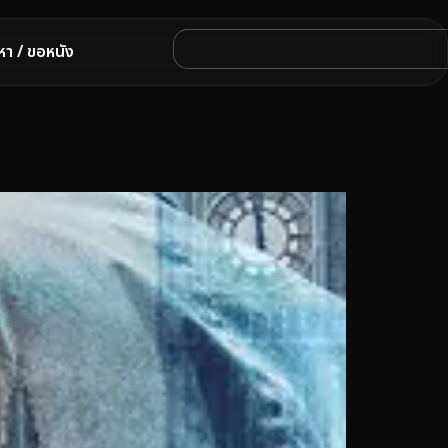
หา / ขอหนัง