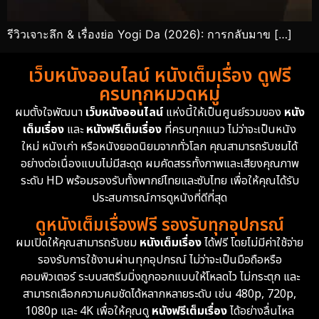
รีวิวเจาะลึก & เรื่องย่อ Yogi Da (2026): การกลับมาข […]
เว็บหนังออนไลน์ หนังเต็มเรื่อง ดูฟรี
ครบทุกหมวดหมู่
ผมตั้งใจพัฒนา
เว็บหนังออนไลน์
แห่งนี้ให้เป็นศูนย์รวมของ
หนัง
เต็มเรื่อง
และ
หนังฟรีเต็มเรื่อง
ที่ครบทุกแนว ไม่ว่าจะเป็นหนัง
ใหม่ หนังเก่า หรือหนังยอดนิยมจากทั่วโลก คุณสามารถรับชมได้
อย่างต่อเนื่องแบบไม่มีสะดุด ผมคัดสรรทั้งภาพและเสียงคุณภาพ
ระดับ HD พร้อมรองรับทั้งพากย์ไทยและซับไทย เพื่อให้คุณได้รับ
ประสบการณ์การดูหนังที่ดีที่สุด
ดูหนังเต็มเรื่องฟรี รองรับทุกอุปกรณ์
ผมเปิดให้คุณสามารถรับชม
หนังเต็มเรื่อง
ได้ฟรี โดยไม่มีค่าใช้จ่าย
รองรับการใช้งานผ่านทุกอุปกรณ์ ไม่ว่าจะเป็นมือถือหรือ
คอมพิวเตอร์ ระบบสตรีมมิ่งถูกออกแบบให้โหลดไว ไม่กระตุก และ
สามารถเลือกความคมชัดได้หลากหลายระดับ เช่น 480p, 720p,
1080p และ 4K เพื่อให้คุณดู
หนังฟรีเต็มเรื่อง
ได้อย่างลื่นไหล